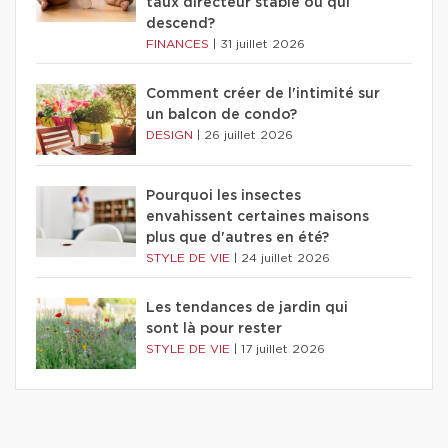
taux directeur stable ou qui
descend?
FINANCES
|
31 juillet 2026
Comment créer de l'intimité sur
un balcon de condo?
DESIGN
|
26 juillet 2026
Pourquoi les insectes
envahissent certaines maisons
plus que d'autres en été?
STYLE DE VIE
|
24 juillet 2026
Les tendances de jardin qui
sont là pour rester
STYLE DE VIE
|
17 juillet 2026