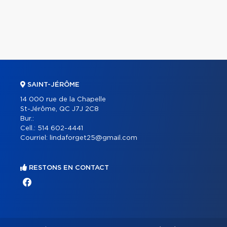
SAINT-JÉRÔME
14 000 rue de la Chapelle
St-Jérôme, QC J7J 2C8
Bur.:
Cell.:
514 602-4441
Courriel:
lindaforget25@gmail.com
RESTONS EN CONTACT