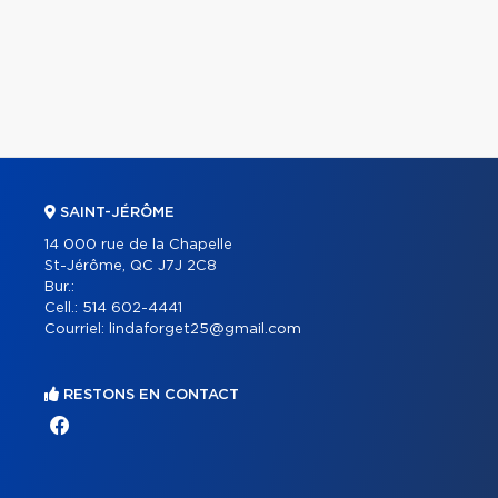
SAINT-JÉRÔME
14 000 rue de la Chapelle
St-Jérôme, QC J7J 2C8
Bur.:
Cell.:
514 602-4441
Courriel:
lindaforget25@gmail.com
RESTONS EN CONTACT