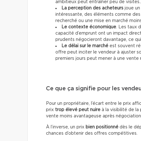
ambitieux peut entraîner peu de visites
La perception des acheteurs
joue un 
intéressante, des éléments comme des 
recherché ou une mise en marché moins 
Le contexte économique
. Les taux d
capacité d’emprunt ont un impact direc
prudents négocieront davantage, ce qui p
Le délai sur le marché
est souvent ré
offre peut inciter le vendeur à ajuster 
premiers jours peut mener à une vente 
Ce que ça signifie pour les vende
Pour un propriétaire, l’écart entre le prix af
prix
trop élevé peut nuire
à la visibilité de la
vente moins avantageuse après négociation
À l’inverse, un prix
bien positionné
dès le dép
chances d’obtenir des offres compétitives.