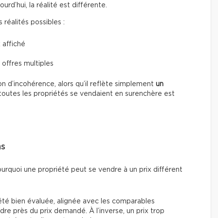
d’hui, la réalité est différente.
réalités possibles :
 affiché
 offres multiples
n d’incohérence, alors qu’il reflète simplement
un
toutes les propriétés se vendaient en surenchère est
ns
ourquoi une propriété peut se vendre à un prix différent
été bien évaluée, alignée avec les comparables
re près du prix demandé. À l’inverse, un prix trop