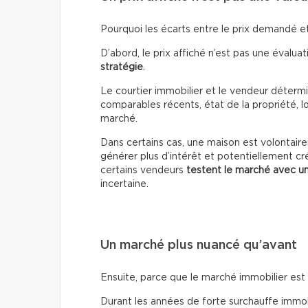
Pourquoi les écarts entre le prix demandé et 
D’abord, le prix affiché n’est pas une évaluati
stratégie
.
Le courtier immobilier et le vendeur détermin
comparables récents, état de la propriété, lo
marché.
Dans certains cas, une maison est volontai
générer plus d’intérêt et potentiellement cr
certains vendeurs
testent le marché avec un
incertaine.
Un marché plus nuancé qu’avant
Ensuite, parce que le marché immobilier es
Durant les années de forte surchauffe immobil