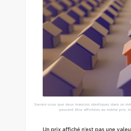
Saviez-vous que deux maisons identiques dans un mêm
peuvent être affichées au même prix, m
Un prix affiché n’est pas une vale