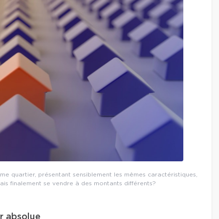
e quartier, présentant sensiblement les mêmes caractéristiques,
ais finalement se vendre à des montants différents?
ur absolue