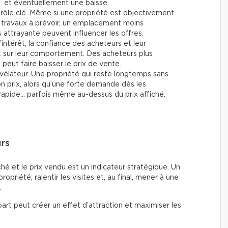
… et éventuellement une baisse.
rôle clé. Même si une propriété est objectivement
travaux à prévoir, un emplacement moins
attrayante peuvent influencer les offres.
’intérêt, la confiance des acheteurs et leur
t sur leur comportement. Des acheteurs plus
eut faire baisser le prix de vente.
vélateur. Une propriété qui reste longtemps sans
son prix, alors qu’une forte demande dès les
rapide… parfois même au-dessus du prix affiché.
urs
fiché et le prix vendu est un indicateur stratégique. Un
 propriété, ralentir les visites et, au final, mener à une
.
art peut créer un effet d’attraction et maximiser les