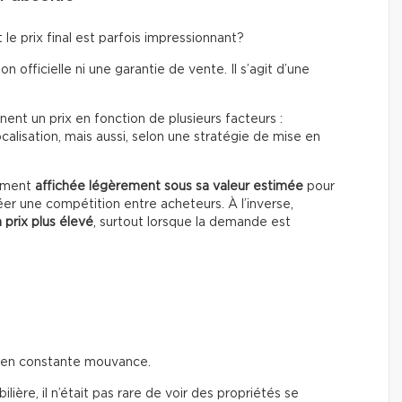
le prix final est parfois impressionnant?
on officielle ni une garantie de vente. Il s’agit d’une
ent un prix en fonction de plusieurs facteurs :
calisation, mais aussi, selon une stratégie de mise en
rement
affichée légèrement sous sa valeur estimée
pour
éer une compétition entre acheteurs. À l’inverse,
 prix plus élevé
, surtout lorsque la demande est
t en constante mouvance.
ière, il n’était pas rare de voir des propriétés se