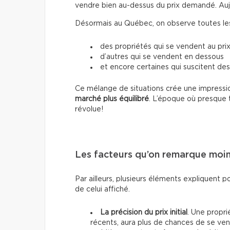
vendre bien au-dessus du prix demandé. Aujour
Désormais au Québec, on observe toutes les 
des propriétés qui se vendent au prix
d’autres qui se vendent en dessous
et encore certaines qui suscitent des
Ce mélange de situations crée une impressio
marché plus équilibré
. L’époque où presque 
révolue!
Les facteurs qu’on remarque moi
Par ailleurs, plusieurs éléments expliquent p
de celui affiché.
La précision du prix initial
. Une propri
récents, aura plus de chances de se vend