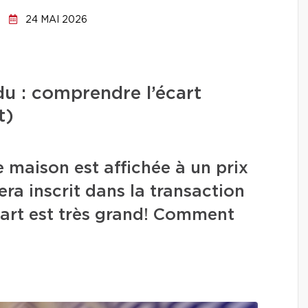
24 MAI 2026
ndu : comprendre l’écart
t)
 maison est affichée à un prix
era inscrit dans la transaction
écart est très grand! Comment