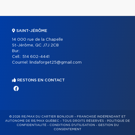
SAINT-JÉRÔME
14 000 rue de la Chapelle
St-Jérôme, QC J7J 2C8
Bur.:
Cell.:
514 602-4441
Courriel:
lindaforget25@gmail.com
RESTONS EN CONTACT
© 2026 RE/MAX DU CARTIER BONJOUR – FRANCHISÉ INDÉPENDANT ET
AUTONOME DE RE/MAX QUÉBEC – TOUS DROITS RÉSERVÉS -
POLITIQUE DE
CONFIDENTIALITÉ
-
CONDITIONS D'UTILISATION
-
GESTION DU
CONSENTEMENT