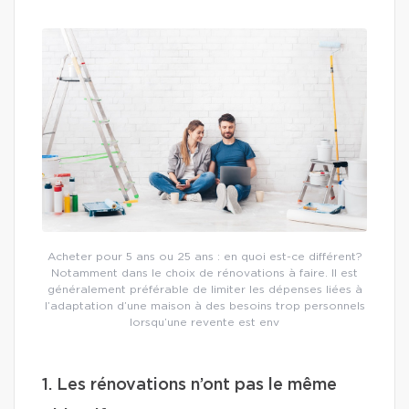
Acheter pour 5 ans ou 25 ans : en quoi est-ce différent?
Notamment dans le choix de rénovations à faire. Il est
généralement préférable de limiter les dépenses liées à
l’adaptation d’une maison à des besoins trop personnels
lorsqu’une revente est env
1. Les rénovations n’ont pas le même