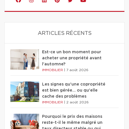
ARTICLES RÉCENTS
Est-ce un bon moment pour
acheter une propriété avant
l'automne?
IMMOBILIER
|
7 août 2026
Les signes qu'une copropriété
est bien gérée… ou qu'elle
cache des problèmes
IMMOBILIER
|
2 août 2026
Pourquoi le prix des maisons
reste-t-il le même malgré un
taux directeur stable ou qui