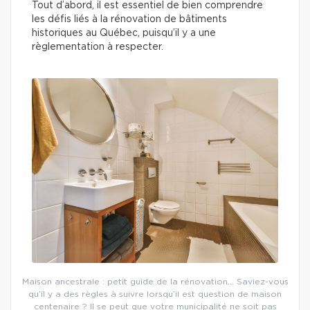
Tout d’abord, il est essentiel de bien comprendre
les défis liés à la rénovation de bâtiments
historiques au Québec, puisqu’il y a une
règlementation à respecter.
Maison ancestrale : petit guide de la rénovation… Saviez-vous
qu’il y a des règles à suivre lorsqu’il est question de maison
centenaire ? Il se peut que votre municipalité ne soit pas