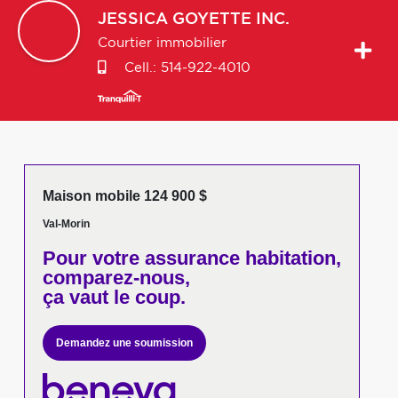
JESSICA
GOYETTE INC.
Courtier immobilier
Cell.:
514-922-4010
Maison mobile 124 900 $
Val-Morin
Pour votre
assurance habitation,
comparez-nous,
ça vaut le coup.
Demandez une soumission