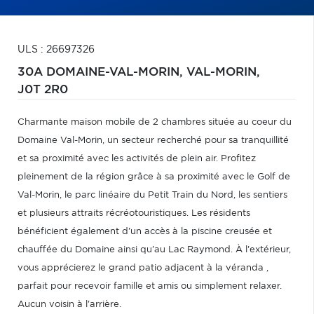
ULS : 26697326
30A DOMAINE-VAL-MORIN,
VAL-MORIN,
J0T 2R0
Charmante maison mobile de 2 chambres située au coeur du
Domaine Val-Morin, un secteur recherché pour sa tranquillité
et sa proximité avec les activités de plein air. Profitez
pleinement de la région grâce à sa proximité avec le Golf de
Val-Morin, le parc linéaire du Petit Train du Nord, les sentiers
et plusieurs attraits récréotouristiques. Les résidents
bénéficient également d'un accès à la piscine creusée et
chauffée du Domaine ainsi qu'au Lac Raymond. À l'extérieur,
vous apprécierez le grand patio adjacent à la véranda ,
parfait pour recevoir famille et amis ou simplement relaxer.
Aucun voisin à l'arrière.