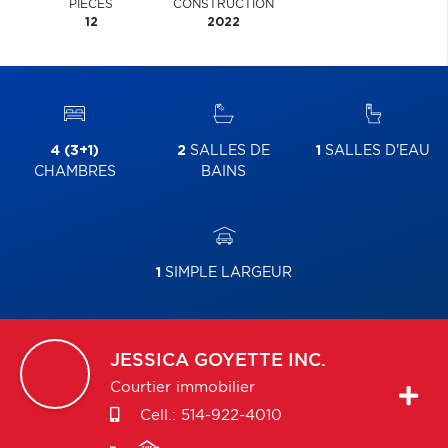
PIÈCES
CONSTRUCTION
12
2022
4 (3+1)
2
SALLES DE
1
SALLES D'EAU
CHAMBRES
BAINS
1
SIMPLE LARGEUR
JESSICA
GOYETTE INC.
Courtier immobilier
Cell.:
514-922-4010